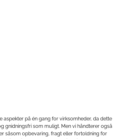
ge aspekter på én gang for virksomheder, da dette
og gnidningsfri som muligt. Men vi håndterer også
r såsom opbevaring, fragt eller fortoldning for