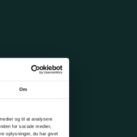
Om
 medier og til at analysere
nden for sociale medier,
e oplysninger, du har givet