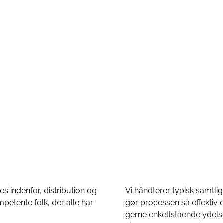
ces indenfor, distribution og
Vi håndterer typisk samtli
petente folk, der alle har
gør processen så effektiv 
gerne enkeltstående ydelse