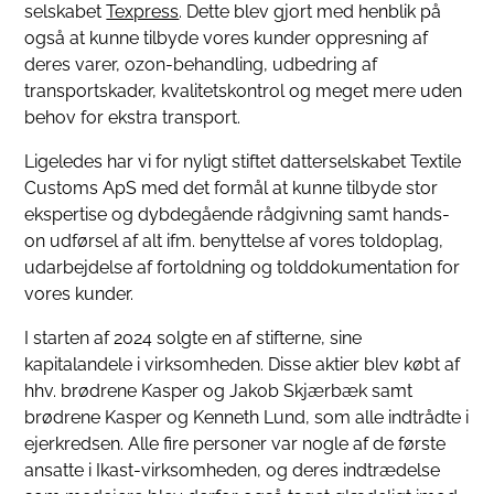
selskabet
Texpress
. Dette blev gjort med henblik på
også at kunne tilbyde vores kunder oppresning af
deres varer, ozon-behandling, udbedring af
transportskader, kvalitetskontrol og meget mere uden
behov for ekstra transport.
Ligeledes har vi for nyligt stiftet datterselskabet Textile
Customs ApS med det formål at kunne tilbyde stor
ekspertise og dybdegående rådgivning samt hands-
on udførsel af alt ifm. benyttelse af vores toldoplag,
udarbejdelse af fortoldning og tolddokumentation for
vores kunder.
I starten af 2024 solgte en af stifterne, sine
kapitalandele i virksomheden. Disse aktier blev købt af
hhv. brødrene Kasper og Jakob Skjærbæk samt
brødrene Kasper og Kenneth Lund, som alle indtrådte i
ejerkredsen. Alle fire personer var nogle af de første
ansatte i Ikast-virksomheden, og deres indtrædelse