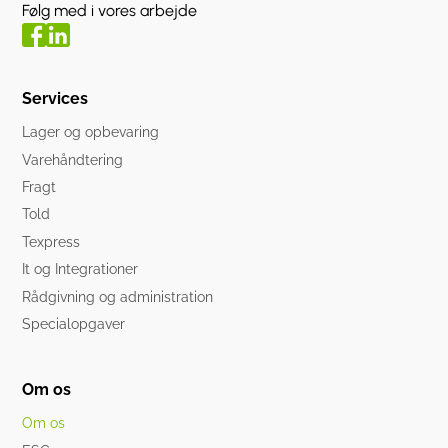
Følg med i vores arbejde
Services
Lager og opbevaring
Varehåndtering
Fragt
Told
Texpress
It og Integrationer
Rådgivning og administration
Specialopgaver
Om os
Om os