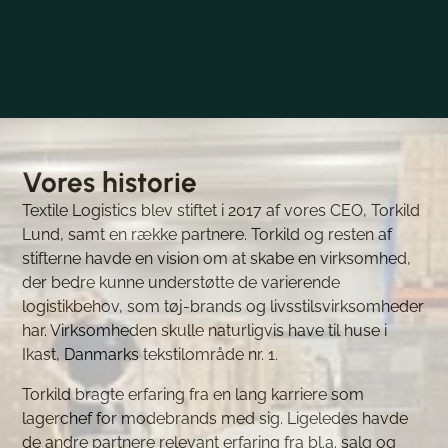
Vores historie
Textile Logistics blev stiftet i 2017 af vores CEO, Torkild
Lund, samt en række partnere. Torkild og resten af
stifterne havde en vision om at skabe en virksomhed,
der bedre kunne understøtte de varierende
logistikbehov, som tøj-brands og livsstilsvirksomheder
har. Virksomheden skulle naturligvis have til huse i
Ikast, Danmarks tekstilområde nr. 1.
Torkild bragte erfaring fra en lang karriere som
lagerchef for modebrands med sig. Ligeledes havde
de andre partnere relevant erfaring fra bl.a. salg og