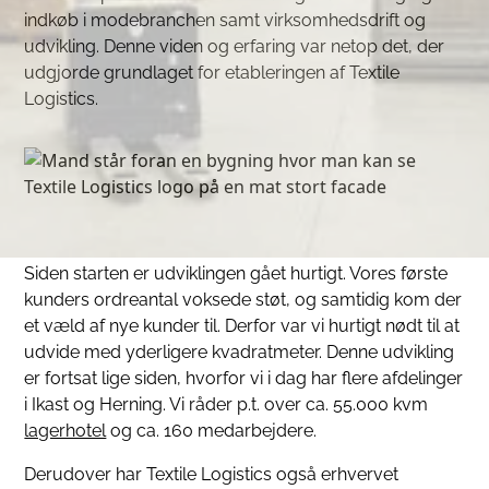
indkøb i modebranchen samt virksomhedsdrift og
udvikling. Denne viden og erfaring var netop det, der
udgjorde grundlaget for etableringen af Textile
Logistics.
Siden starten er udviklingen gået hurtigt. Vores første
kunders ordreantal voksede støt, og samtidig kom der
et væld af nye kunder til. Derfor var vi hurtigt nødt til at
udvide med yderligere kvadratmeter. Denne udvikling
er fortsat lige siden, hvorfor vi i dag har flere afdelinger
i Ikast og Herning. Vi råder p.t. over ca. 55.000 kvm
lagerhotel
og ca. 160 medarbejdere.
Derudover har Textile Logistics også erhvervet