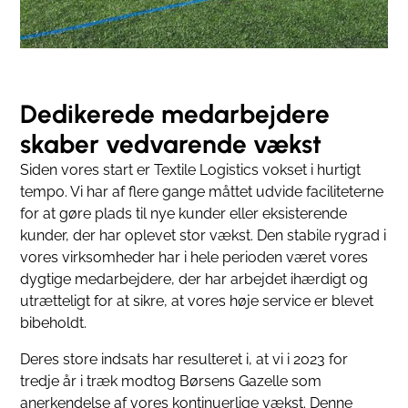
Dedikerede medarbejdere
skaber vedvarende vækst
Siden vores start er Textile Logistics vokset i hurtigt
tempo. Vi har af flere gange måttet udvide faciliteterne
for at gøre plads til nye kunder eller eksisterende
kunder, der har oplevet stor vækst. Den stabile rygrad i
vores virksomheder har i hele perioden været vores
dygtige medarbejdere, der har arbejdet ihærdigt og
utrætteligt for at sikre, at vores høje service er blevet
bibeholdt.
Deres store indsats har resulteret i, at vi i 2023 for
tredje år i træk modtog Børsens Gazelle som
anerkendelse af vores kontinuerlige vækst. Denne