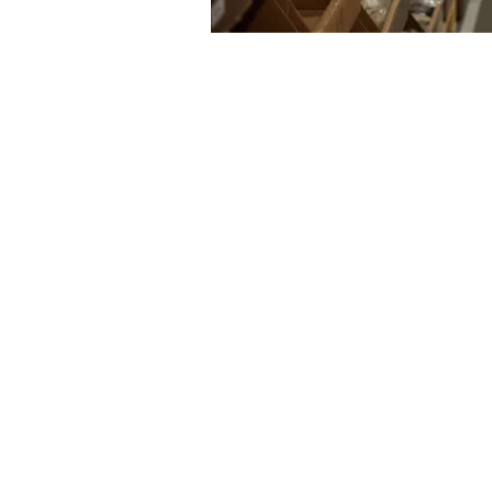
Et lagerhote