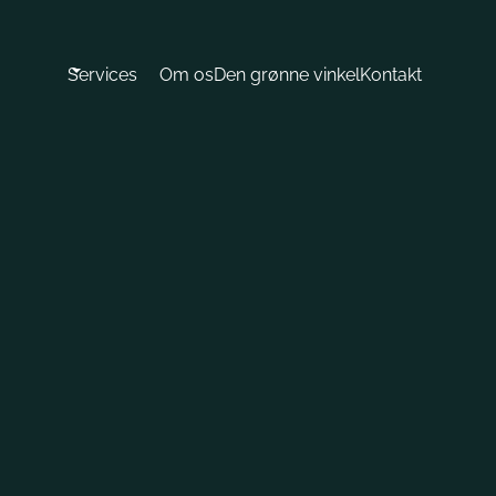
Services
Om os
Den grønne vinkel
Kontakt