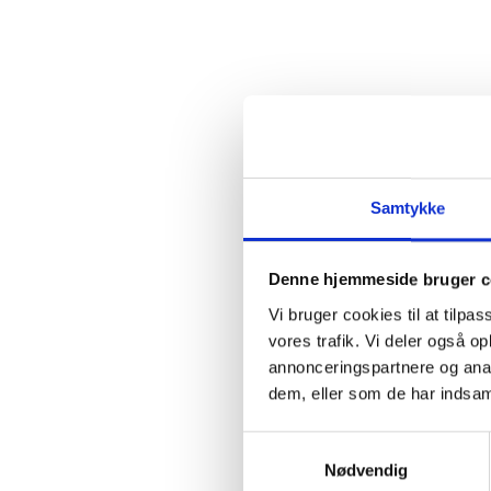
Samtykke
Denne hjemmeside bruger c
Vi bruger cookies til at tilpas
vores trafik. Vi deler også 
annonceringspartnere og anal
dem, eller som de har indsaml
Samtykkevalg
Nødvendig