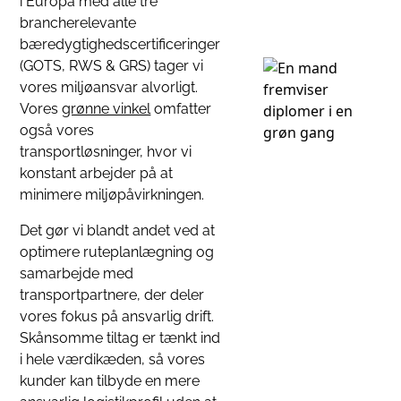
i Europa med alle tre
brancherelevante
bæredygtighedscertificeringer
(GOTS, RWS & GRS) tager vi
vores miljøansvar alvorligt.
Vores
grønne vinkel
omfatter
også vores
transportløsninger, hvor vi
konstant arbejder på at
minimere miljøpåvirkningen.
Det gør vi blandt andet ved at
optimere ruteplanlægning og
samarbejde med
transportpartnere, der deler
vores fokus på ansvarlig drift.
Skånsomme tiltag er tænkt ind
i hele værdikæden, så vores
kunder kan tilbyde en mere