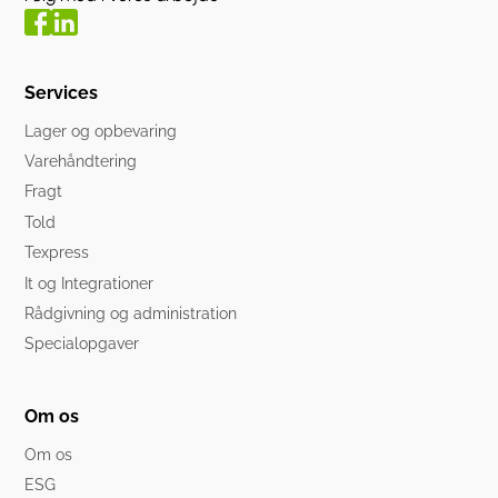
Services
Lager og opbevaring
Varehåndtering
Fragt
Told
Texpress
It og Integrationer
Rådgivning og administration
Specialopgaver
Om os
Om os
ESG