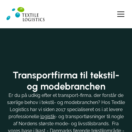
Transportfirma til tekstil-
og modebranchen
Er du på udkig efter et transport-firma, der forstår de
særlige behov i tekstil- og modebranchen? Hos Textile
Logistics har vi siden 2017 specialiseret os i at levere
professionelle
logistik
- og transportløsninger til nogle
af Nordens største mode- og livsstilsbrands. Fra
vores base i Ikast - Danmarks førende tekstilområde -